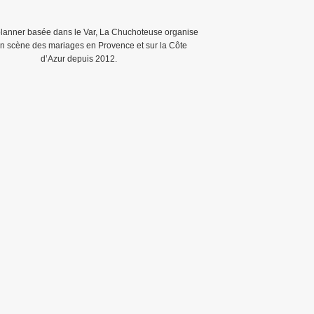
anner basée dans le Var, La Chuchoteuse organise
en scène des mariages en Provence et sur la Côte
d’Azur depuis 2012.