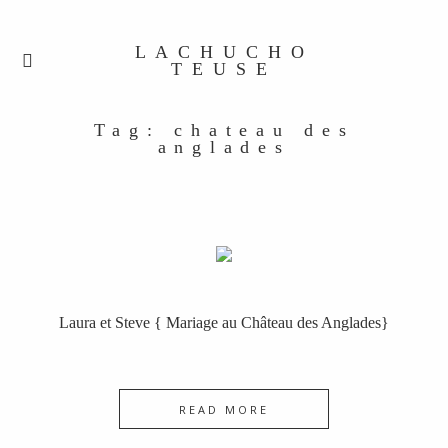
LACHUCHO
TEUSE
Tag: chateau des
anglades
Laura et Steve { Mariage au Château des Anglades}
READ MORE