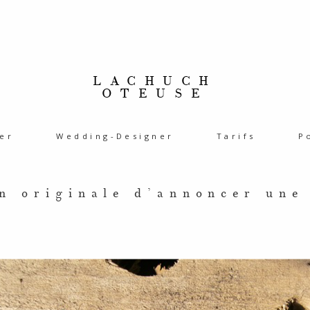
LACHUCH
OTEUSE
er
Wedding-Designer
Tarifs
P
n originale d’annoncer une