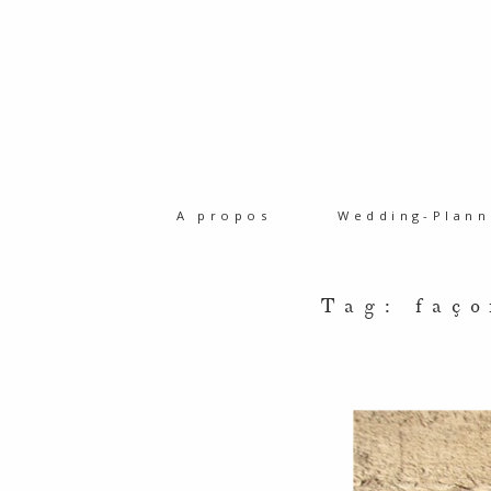
A propos
Wedding-Plann
Tag: faço