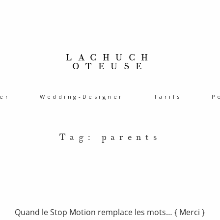
LACHUCH
OTEUSE
er
Wedding-Designer
Tarifs
P
Tag: parents
Quand le Stop Motion remplace les mots… { Merci }